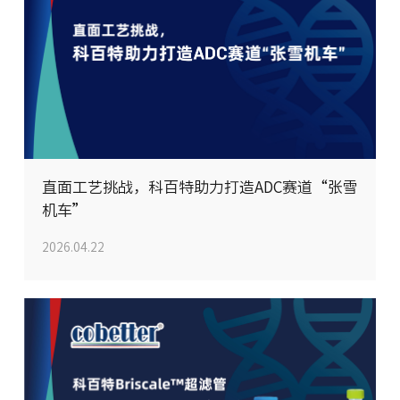
人才招聘
直面工艺挑战，科百特助力打造ADC赛道“张雪
机车”
2026.04.22