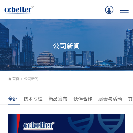
首页
公司新闻
应用
产品
服务支持
首页
公司新闻
公司新闻
全部
技术专栏
新品发布
伙伴合作
展会与活动
其
关于我们
联系我们