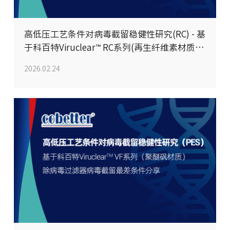
高低压工艺条件对病毒截留稳健性研究(RC) - 基
于科百特Viruclear™ RC系列(再生纤维素材质)
除病毒过滤器病毒截留最差条件分享
2026.02.24