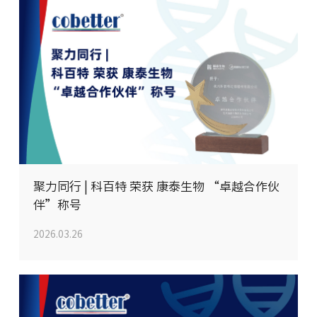
聚力同行 | 科百特 荣获 康泰生物 “卓越合作伙
伴”称号
2026.03.26