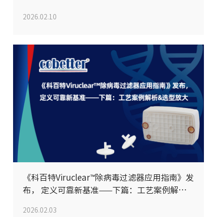
2026.02.10
《科百特Viruclear™除病毒过滤器应用指南》发
布， 定义可靠新基准——下篇：工艺案例解析&
选型放大
2026.02.03