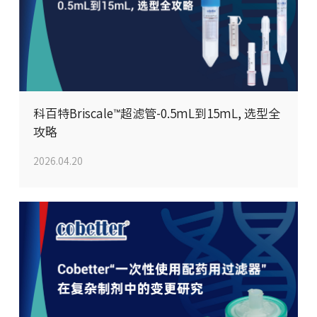
科百特Briscale™超滤管-0.5mL到15mL, 选型全
攻略
2026.04.20