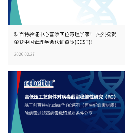
科百特验证中心喜添四位毒理学家！ 热烈祝贺
荣获中国毒理学会认证资质(DCST)！
2026.02.27