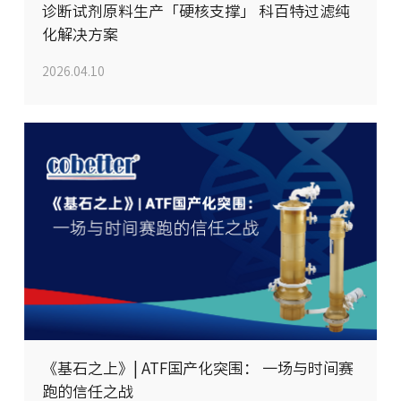
诊断试剂原料生产「硬核支撑」 科百特过滤纯
化解决方案
2026.04.10
《基石之上》| ATF国产化突围： 一场与时间赛
跑的信任之战