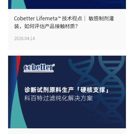
Cobetter Lifemeta™ 技术视点｜ 敏感制剂灌
装，如何评估产品接触材质？
2026.04.14