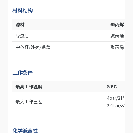
材料结构
滤材
聚丙烯
导流层
聚丙烯
中心杆/外壳/端盖
聚丙烯
工作条件
最高工作温度
80℃
4bar/21℃
最大工作压差
2.4bar/80℃
化学兼容性