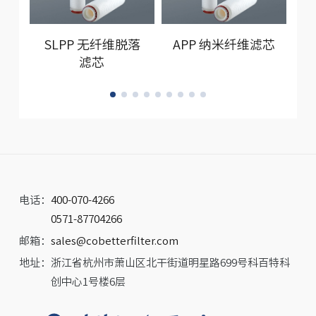
SLPP 无纤维脱落
APP 纳米纤维滤芯
6
滤芯
电话：
400-070-4266
0571-87704266
邮箱：
sales@cobetterfilter.com
地址：
浙江省杭州市萧山区北干街道明星路699号科百特科
创中心1号楼6层