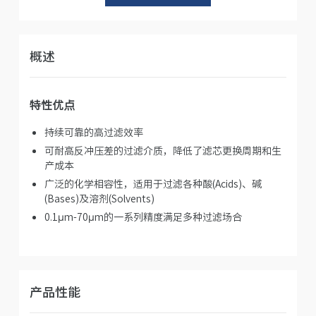
概述
特性优点
持续可靠的高过滤效率
可耐高反冲压差的过滤介质，降低了滤芯更换周期和生
产成本
广泛的化学相容性，适用于过滤各种酸(Acids)、碱
(Bases)及溶剂(Solvents)
0.1μm-70μm的一系列精度满足多种过滤场合
产品性能