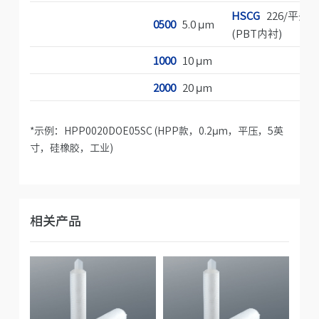
HSCG
226/平头
0500
5.0 µm
(PBT内衬)
1000
10 µm
2000
20 µm
*示例：HPP0020DOE05SC (HPP款，0.2µm，平压，5英
寸，硅橡胶，工业)
相关产品