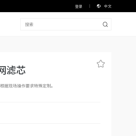
中文
登录
筛网滤芯
根据现场操作要求特殊定制。