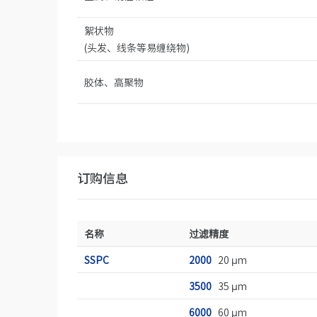
絮状物
(头发、线条等易缠绕物)
胶体、高聚物
订购信息
名称
过滤精度
SSPC
2000
20 µm
3500
35 µm
6000
60 µm