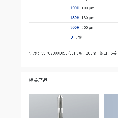
100H
100 µm
150H
150 µm
200H
200 µm
D
定制
*示例：SSPC2000L05E (SSPC款，20µm，螺口，
相关产品