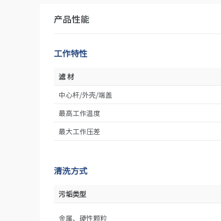
产品性能
工作特性
滤 材
中心杆/外壳/端盖
最高工作温度
最大工作压差
清洗方式
污垢类型
金属、硬性颗粒