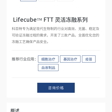
人才招聘
Lifecube™ FTT 灵活冻融系列
科百特专为满足现代生物制药行业对高效、无菌、稳定及
可验证冻融过程的需求，开发了三款产品，全面优化您的
冻融工艺确保产品安全。
推荐行业应用：
细胞治疗
基因治疗
疫苗
血液制品
咨询价格
概述