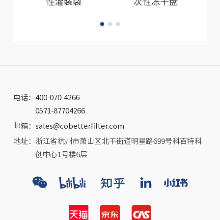
性灌装袋
次性冻干盘
电话：
400-070-4266
0571-87704266
邮箱：
sales@cobetterfilter.com
地址：
浙江省杭州市萧山区北干街道明星路699号科百特科
创中心1号楼6层