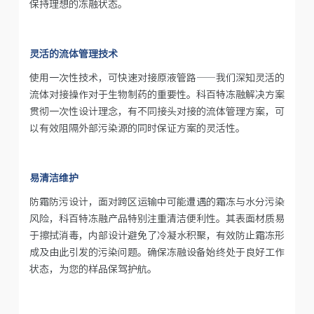
保持理想的冻融状态。
灵活的流体管理技术
使用一次性技术，可快速对接原液管路——我们深知灵活的
流体对接操作对于生物制药的重要性。科百特冻融解决方案
贯彻一次性设计理念，有不同接头对接的流体管理方案，可
以有效阻隔外部污染源的同时保证方案的灵活性。
易清洁维护
防霜防污设计，面对跨区运输中可能遭遇的霜冻与水分污染
风险，科百特冻融产品特别注重清洁便利性。其表面材质易
于擦拭消毒，内部设计避免了冷凝水积聚，有效防止霜冻形
成及由此引发的污染问题。确保冻融设备始终处于良好工作
状态，为您的样品保驾护航。