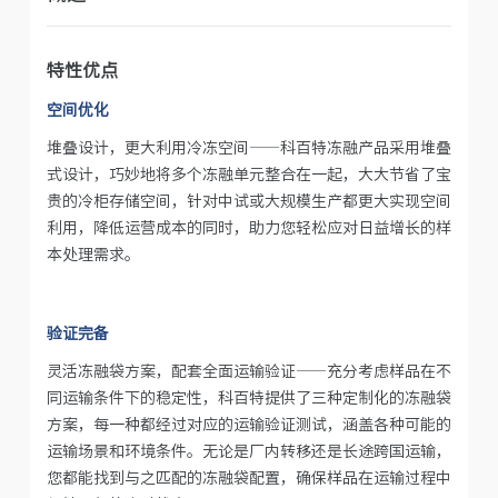
特性优点
空间优化
堆叠设计，更大利用冷冻空间——科百特冻融产品采用堆叠
式设计，巧妙地将多个冻融单元整合在一起，大大节省了宝
贵的冷柜存储空间，针对中试或大规模生产都更大实现空间
利用，降低运营成本的同时，助力您轻松应对日益增长的样
本处理需求。
验证完备
灵活冻融袋方案，配套全面运输验证——充分考虑样品在不
同运输条件下的稳定性，科百特提供了三种定制化的冻融袋
方案，每一种都经过对应的运输验证测试，涵盖各种可能的
运输场景和环境条件。无论是厂内转移还是长途跨国运输，
您都能找到与之匹配的冻融袋配置，确保样品在运输过程中