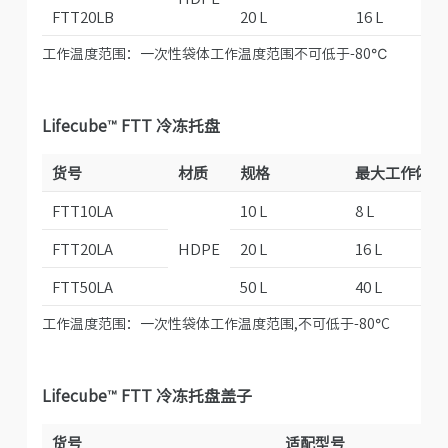
FTT20LB
20 L
16 L
工作温度范围：一次性袋体工作温度范围不可低于-80℃
Lifecube™ FTT 冷冻托盘
货号
材质
规格
最大工作体积
FTT10LA
10 L
8 L
FTT20LA
HDPE
20 L
16 L
FTT50LA
50 L
40 L
工作温度范围：一次性袋体工作温度范围,不可低于-80°C
Lifecube™ FTT 冷冻托盘盖子
货号
适配型号