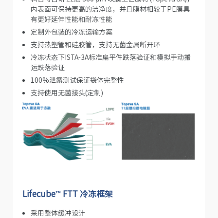
内表面可保持更高的洁净度，并且膜材相较于PE膜具
有更好延伸性能和耐冻性能
定制外包装的冷冻运输方案
支持热塑管和硅胶管，支持无菌金属断开环
冷冻状态下ISTA-3A标准扁平件跌落验证和模拟手动搬
运跌落验证
100%泄露测试保证袋体完整性
支持使用无菌接头(定制)
Lifecube™ FTT 冷冻框架
采用整体缓冲设计