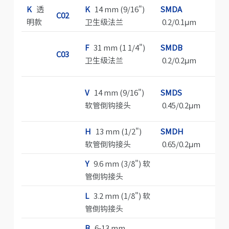
K
透
K
14 mm (9/16")
SMDA
G
C02
明款
卫生级法兰
0.2/0.1μm
S
F
31 mm (1 1/4")
SMDB
C03
卫生级法兰
0.2/0.2μm
C
V
14 mm (9/16")
SMDS
软管倒钩接头
0.45/0.2μm
H
13 mm (1/2")
SMDH
软管倒钩接头
0.65/0.2μm
Y
9.6 mm (3/8") 软
管倒钩接头
L
3.2 mm (1/8") 软
管倒钩接头
B
6-13 mm