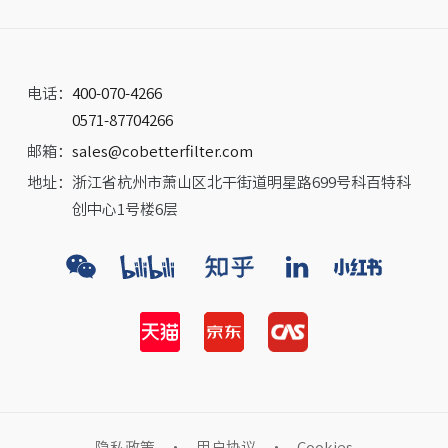
电话：
400-070-4266
0571-87704266
邮箱：
sales@cobetterfilter.com
地址：
浙江省杭州市萧山区北干街道明星路699号科百特科
创中心1号楼6层
隐私政策
·
用户协议
·
Cookies