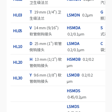
卫生级法兰
汽灭菌
T
19 mm (3/4") 卫
G
耐伽
HL03
LSMDN
0.2μm
生级法兰
照灭菌
V
14 mm (9/16")
HSMDA
S
无菌
HL05
软管倒钩接头
0.2/0.1μm
式过滤
D
25 mm (1") 软管
LSMDA
C
灭菌
HL10
倒钩接头
0.2/0.1μm
袋无菌
H
13 mm (1/2") 软
HSMDB
0.2/0.2
HL20
管倒钩接头
μm
Y
9.6 mm (3/8") 软
LSMDB
0.2/0.2
HL30
管倒钩接头
μm
HSMDS
0.45/0.2μm
LSMDS