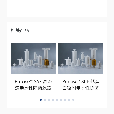
相关产品
Purcise™ SAF 高流
Purcise™ SLE 低蛋
P
速亲水性除菌滤器
白吸附亲水性除菌
滤器