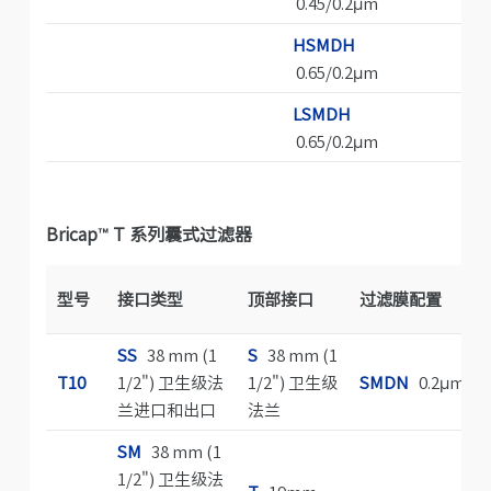
0.45/0.2μm
HSMDH
0.65/0.2μm
LSMDH
0.65/0.2μm
Bricap
™
T 系列囊式过滤器
型号
接口类型
顶部接口
过滤膜配置
SS
38 mm (1
S
38 mm (1
T10
1/2") 卫生级法
1/2") 卫生级
SMDN
0.2μm
兰进口和出口
法兰
SM
38 mm (1
1/2") 卫生级法