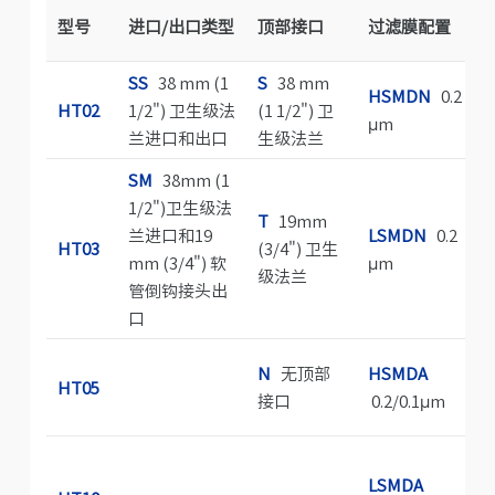
型号
进口/出口类型
顶部接口
过滤膜配置
SS
38 mm (1
S
38 mm
HSMDN
0.2
HT02
1/2") 卫生级法
(1 1/2") 卫
μm
兰进口和出口
生级法兰
SM
38mm (1
1/2")卫生级法
T
19mm
兰进口和19
LSMDN
0.2
HT03
(3/4") 卫生
mm (3/4") 软
μm
级法兰
管倒钩接头出
口
N
无顶部
HSMDA
HT05
接口
0.2/0.1μm
LSMDA