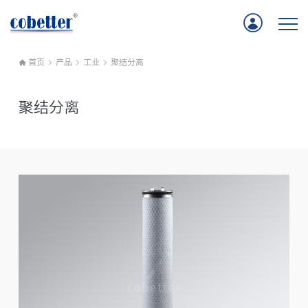
首页
产品
工业
聚结分离
首页
聚结分离
应用
产品
服务支持
公司新闻
关于我们
联系我们