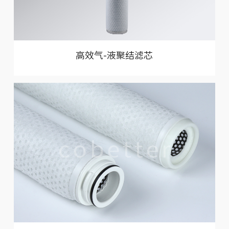
人才招聘
高效气-液聚结滤芯