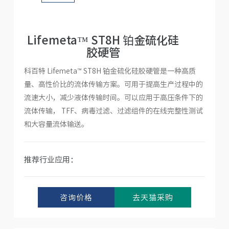
人才招聘
Lifemeta™ ST8H 铂金硫化硅
胶硬管
科百特 Lifemeta™ ST8H 铂金硫化硅胶硬管是一种高质
量、高性价比的流体传输方案。可用于提高生产过程中的
流速大小，减少液体传输时间。可以应用于高压条件下的
流体传输， TFF、病毒过滤、过滤组件的在线完整性测试
和大容量流体输送。
推荐行业应用：
咨询价格
去天猫采购