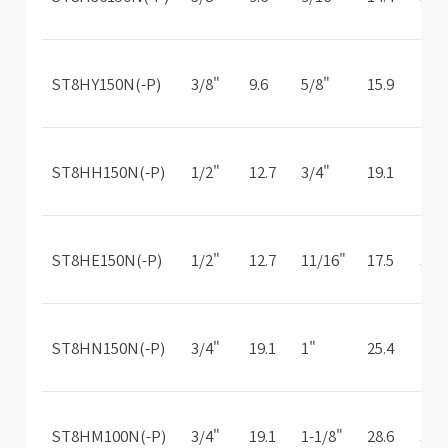
ST8HY150N(-P)
3/8"
9.6
5/8"
15.9
1/8
ST8HH150N(-P)
1/2"
12.7
3/4"
19.1
1/8
ST8HE150N(-P)
1/2"
12.7
11/16"
17.5
3/3
ST8HN150N(-P)
3/4"
19.1
1"
25.4
1/8
ST8HM100N(-P)
3/4"
19.1
1-1/8"
28.6
3/1