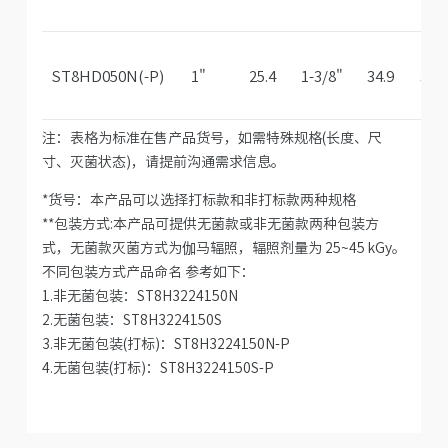
ST8HD050N(-P)
1"
25.4
1-3/8"
34.9
3/1
注：表格为标准在售产品货号，如需特殊规格(长度、尺
寸、灭菌状态)，请提前沟通需求信息。
*货号：本产品可以选择打标款和非打标款两种规格
**包装方式:本产品可提供无菌款或非无菌款两种包装方
式，无菌款灭菌方式为伽马辐照，辐照剂量为 25~45 kGy。
不同包装方式产品命名 参考如下：
1.非无菌包装：ST8H3224150N
2.无菌包装：ST8H3224150S
3.非无菌包装(打标)：ST8H3224150N-P
4.无菌包装(打标)：ST8H3224150S-P