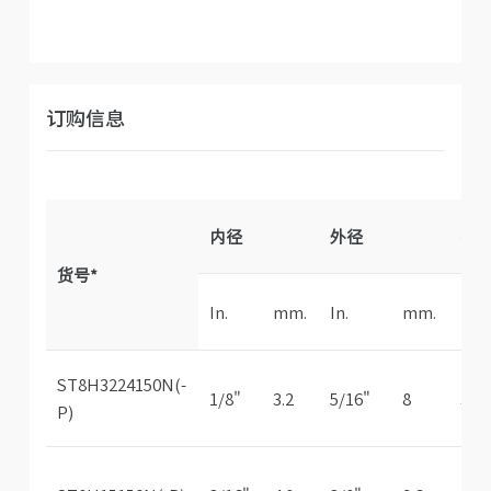
订购信息
内径
外径
壁
货号*
In.
mm.
In.
mm.
In.
ST8H3224150N(-
1/8"
3.2
5/16"
8
3/3
P)