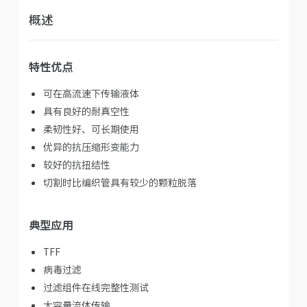
概述
特性优点
可在高流速下传输液体
具有良好的耐真空性
柔韧性好、可长期使用
优异的抗压缩形变能力
较好的抗扭结性
切割时比编织管具有较少的颗粒脱落
典型应用
TFF
病毒过滤
过滤组件在线完整性测试
大容量流体传输