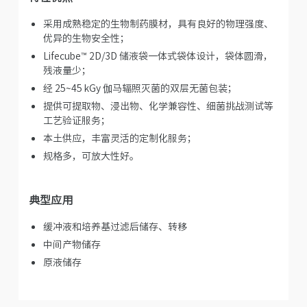
采用成熟稳定的生物制药膜材，具有良好的物理强度、
优异的生物安全性；
Lifecube™ 2D/3D 储液袋一体式袋体设计，袋体圆滑，
残液量少；
经 25~45 kGy 伽马辐照灭菌的双层无菌包装；
提供可提取物、浸出物、化学兼容性、细菌挑战测试等
工艺验证服务；
本土供应，丰富灵活的定制化服务；
规格多，可放大性好。
典型应用
缓冲液和培养基过滤后储存、转移
中间产物储存
原液储存