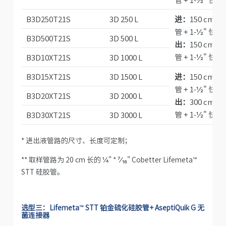
B3D250T21S
3D 250 L
进：
150 cm ½
管 + 1-½" 快装
B3D500T21S
3D 500 L
出：
150 cm ½
管 + 1-½" 快装
B3D10XT21S
3D 1000 L
B3D15XT21S
3D 1500 L
进：
150 cm ½
管 + 1-½" 快装
B3D20XT21S
3D 2000 L
出：
300 cm ½
管 + 1-½" 快装
B3D30XT21S
3D 3000 L
* 进出液管路的尺寸、长度可定制；
** 取样管路为 20 cm 长的 ¼" *
⁷⁄₁₆
" Cobetter Lifemeta™
STT 硅胶管。
选型三：Lifemeta™ STT 铂金硫化硅胶管+ AseptiQuik G 无
菌连接器