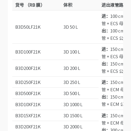
货号 （RB 膜）
体积
进出液管路
*
进：
100 cm ⅜
管 + ECS 母接
B3D50LF21K
3D 50 L
出：
100 cm ⅜
管 + ECS 公接
进：
150 cm ⅜
B3D100F21K
3D 100 L
管 + ECS 母接
出：
150 cm ⅜
B3D200F21K
3D 200 L
管 + ECS 公接
B3D250F21K
3D 250 L
进：
150 cm ½
管 + ECM 母
B3D500F21K
3D 500 L
出：
150 cm ½
管 + ECM 公
B3D10XF21K
3D 1000 L
B3D15XF21K
3D 1500 L
进：
150 cm ½
管 + ECM 母
B3D20XF21K
3D 2000 L
出：
300 cm ½