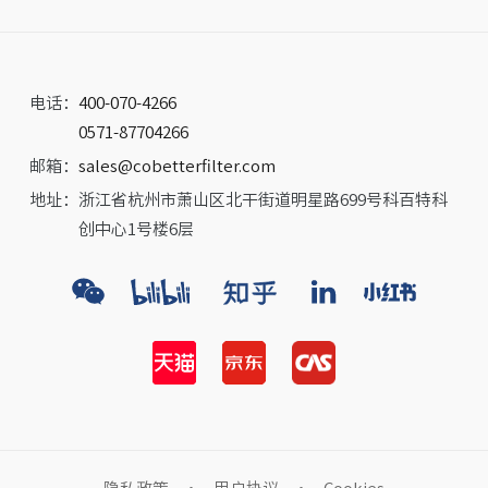
电话：
400-070-4266
0571-87704266
邮箱：
sales@cobetterfilter.com
地址：
浙江省杭州市萧山区北干街道明星路699号科百特科
创中心1号楼6层
隐私政策
·
用户协议
·
Cookies