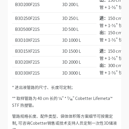
B3D200F21S
3D 200 L
管 + 1-½" 快装
B3D250F21S
3D 250 L
进：
150 cm ½"
管 + 1-½" 快装
B3D500F21S
3D 500 L
出：
150 cm ½"
管 + 1-½" 快装
B3D10XF21S
3D 1000 L
B3D15XF21S
3D 1500 L
进：
150 cm ½"
管 + 1-½" 快装
B3D20XF21S
3D 2000 L
出：
300 cm ½"
管 + 1-½" 快装
B3D30XF21S
3D 3000 L
* 进出液管路的尺寸、长度可定制；
** 取样管路为 40 cm 长的 ¼" *
⁷⁄₁₆
" Cobetter Lifemeta™
STF 热塑管。
管路规格长度、配件类型、袋体体积等方案细节可按需定
制, 可咨询Cobetter销售或技术支持人员定制一次性3D储液