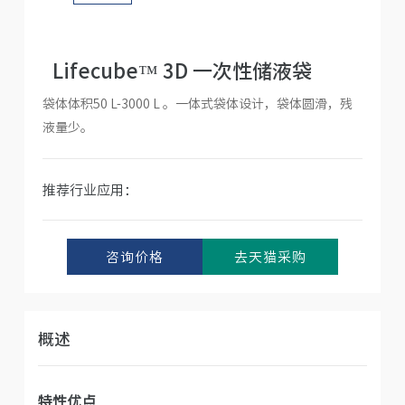
人才招聘
Lifecube™ 3D 一次性储液袋
袋体体积50 L-3000 L 。一体式袋体设计，袋体圆滑，残
液量少。
推荐行业应用：
咨询价格
去天猫采购
概述
特性优点