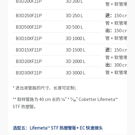
B3D200F21P
3D 200 L
管 + 软管堵头
B3D250F21P
3D 250 L
进：
150 cm ½
管 + 软管堵头
B3D500F21P
3D 500 L
出：
150 cm ½
管 + 软管堵头
B3D10XF21P
3D 1000 L
B3D15XF21P
3D 1500 L
进：
150 cm ½
管 + 软管堵头
B3D20XF21P
3D 2000 L
出：
300 cm ½
管 + 软管堵头
B3D30XF21P
3D 3000 L
* 进出液管路的尺寸、长度可定制；
** 取样管路为 40 cm 长的 ¼" *
⁷⁄₁₆
" Cobetter Lifemeta™
STF 热塑管。
选型五：Lifemeta™ STF 热塑管版+ EC 快速接头