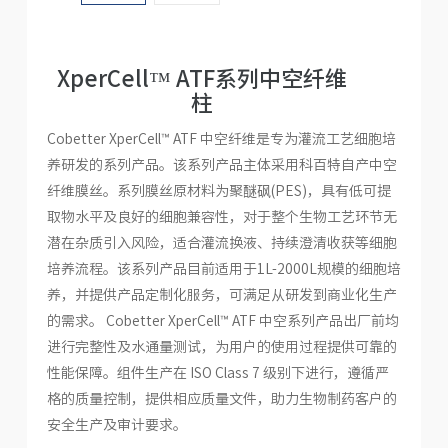
人才招聘
XperCell™ ATF系列中空纤维
柱
Cobetter XperCell™ ATF 中空纤维是专为灌流工艺细胞培
养研发的系列产品。该系列产品主体采用科百特自产中空
纤维膜丝。系列膜丝原材料为聚醚砜(PES)，具有低可提
取物水平及良好的细胞兼容性，对于整个生物工艺环节无
潜在杂质引入风险，适合灌流换液、持续澄清收获等细胞
培养流程。该系列产品目前适用于1L-2000L规模的细胞培
养，并提供产品定制化服务，可满足从研发到商业化生产
的需求。 Cobetter XperCell™ ATF 中空系列产品出厂前均
进行完整性及水通量测试，为用户的使用过程提供可靠的
性能保障。组件生产在 ISO Class 7 级别下进行，遵循严
格的质量控制，提供相应质量文件，助力生物制药客户的
安全生产及审计要求。