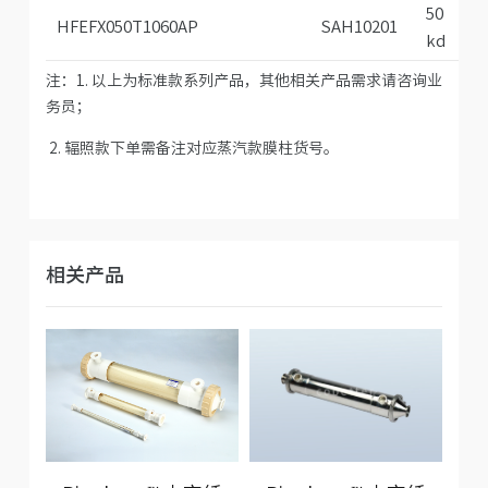
50
HFEFX050T1060AP
SAH10201
kd
注：1. 以上为标准款系列产品，其他相关产品需求请咨询业
务员；
2. 辐照款下单需备注对应蒸汽款膜柱货号。
相关产品