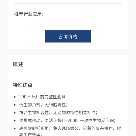
推荐行业应用：
咨询价格
概述
特性优点
100% 出厂前完整性测试
低生物负载，无细胞毒性；
符合生物相容性、无动物源特性相关标准；
便携式移动，灵活连接1L-2000L一次性生物反应器；
辐照款即拆即用，免去现场组装、灭菌的复杂操作，提
高生产效率；