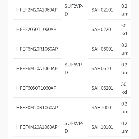
SUF2VP-
0.2
HFEF2M20A1060AP
SAH02101
D
μm
50
HFEF2050T1060AP
SAH02201
kd
0.2
HFEF6M20R1060AP
SAH06001
μm
SUF6VP-
0.2
HFEF6M20A1060AP
SAH06101
D
μm
50
HFEF6050T1060AP
SAH06201
kd
0.2
HFEFXM20R1060AP
SAH10001
μm
SUFXVP-
0.2
HFEFXM20A1060AP
SAH10101
D
μm