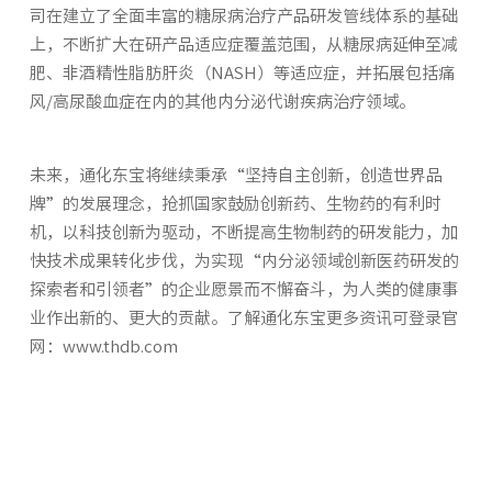
司在建立了全面丰富的糖尿病治疗产品研发管线体系的基础
上，不断扩大在研产品适应症覆盖范围，从糖尿病延伸至减
肥、非酒精性脂肪肝炎（NASH）等适应症，并拓展包括痛
风/高尿酸血症在内的其他内分泌代谢疾病治疗领域。
未来，通化东宝将继续秉承“坚持自主创新，创造世界品
牌”的发展理念，抢抓国家鼓励创新药、生物药的有利时
机，以科技创新为驱动，不断提高生物制药的研发能力，加
快技术成果转化步伐，为实现“内分泌领域创新医药研发的
探索者和引领者”的企业愿景而不懈奋斗，为人类的健康事
业作出新的、更大的贡献。了解通化东宝更多资讯可登录官
网：www.thdb.com