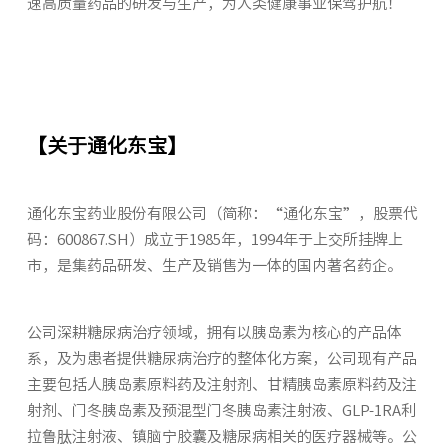
速高质量药品的研发与生产，为人类健康事业保驾护航！
【关于通化东宝】
通化东宝药业股份有限公司（简称：“通化东宝”，股票代
码：600867.SH）成立于1985年，1994年于上交所挂牌上
市，是集药品研发、生产及销售为一体的国内著名药企。
公司深耕糖尿病治疗领域，拥有以胰岛素为核心的产品体
系，及为患者提供糖尿病治疗的整体化方案，公司现有产品
主要包括人胰岛素原料药及注射剂、甘精胰岛素原料药及注
射剂、门冬胰岛素及预混型门冬胰岛素注射液、GLP-1RA利
拉鲁肽注射液、镇脑宁胶囊及糖尿病相关的医疗器械等。公