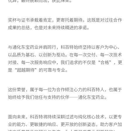
优异，最终脱颖而出，获此殊荣。
奖杯与证书承载着肯定，更寄托着期待。这既是对过往合作
成果的总结，也是对未来持续精进的承诺。
与通化东宝药业并肩同行，科百特始终坚持以客户为中心、
以品质为基石、以创新为驱动。在每一次交付、每一次技术
对接、每一次服务响应中，我们追求的不仅是“合格”，更
是“超越期待”的可靠与专业。
这份荣誉，属于每一位为合作倾注心力的科百特人，也属于
始终给予我们信任与支持的伙伴——通化东宝药业。
面向未来，科百特将持续深耕过滤与纯化核心技术，以更专
业的能力、更敏捷的响应、更开放的创新姿态，助力客户加