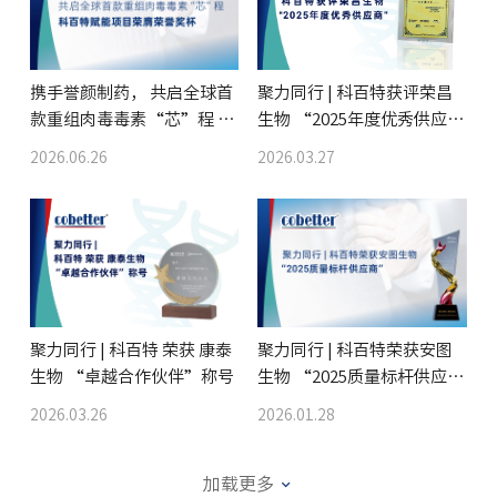
携手誉颜制药， 共启全球首
聚力同行 | 科百特获评荣昌
款重组肉毒毒素“芯”程 科
生物 “2025年度优秀供应
百特赋能项目荣膺荣誉奖杯
商”
2026.06.26
2026.03.27
聚力同行 | 科百特 荣获 康泰
聚力同行 | 科百特荣获安图
生物 “卓越合作伙伴”称号
生物 “2025质量标杆供应
商”
2026.03.26
2026.01.28
加载更多