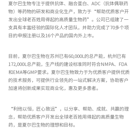
夏尔巴生物专注于提供抗体、融合蛋白、ADC（抗体偶联药
物）等药物的研发和商业化生产，致力于“帮助优质客户开
发出全球老百姓用得起的高质量生物药”。公司已组建了一
支具有丰富经验的国际化人才团队，并助力完成了70多个项
目的申报注册以及16个产品的国内外上市。
目前，夏尔巴生物在苏州已有60,000L的总产能，杭州已有
172,000L总产能，生产线的建设标准同时符合NMPA、FDA
和EMA等GMP要求。夏尔巴生物致力于为优质客户提供优质
的技术服务，可提供行业领先的一站式解决方案，协助客户
加速将创新成果实现商业化，惠及更多患者。
“利他以恒，匠心致远”，以分享、帮助、成就、共赢的理
念，帮助优质客户开发出全球老百姓用得起的高质量生物
药，是夏尔巴生物的理想和目标。