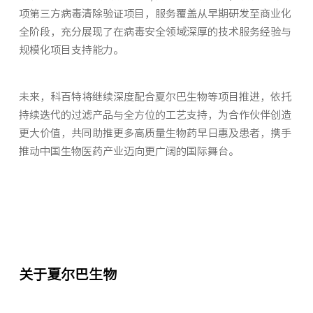
项第三方病毒清除验证项目，服务覆盖从早期研发至商业化
全阶段，充分展现了在病毒安全领域深厚的技术服务经验与
规模化项目支持能力。
未来，科百特将继续深度配合夏尔巴生物等项目推进，依托
持续迭代的过滤产品与全方位的工艺支持，为合作伙伴创造
更大价值，共同助推更多高质量生物药早日惠及患者，携手
推动中国生物医药产业迈向更广阔的国际舞台。
关于夏尔巴生物