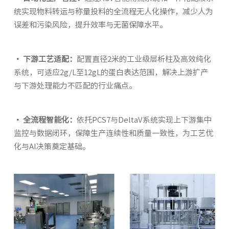
统实现物料转运与称量投料的全流程无人化操作，减少人为
误差和污染风险，提升效率与无菌保障水平。
· 下游工艺适配：
配置直径2米的工业级层析柱及高效纯化
系统，可适应2g/L至12gL的蛋白表达范围，解决上游扩产
与下游处理能力不匹配的行业痛点。
· 全流程智能化：
依托PCS7与DeltaV系统实现上下游集中
监控与数据闭环，保障生产连续性和质量一致性，为工艺优
化与AI决策奠定基础。