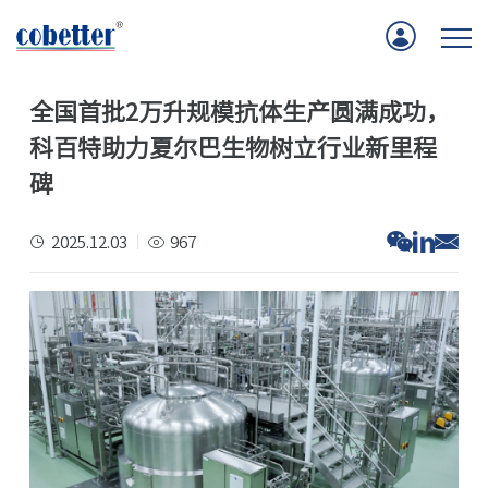
全国首批2万升规模抗体生产圆满成功，
首页
科百特助力夏尔巴生物树立行业新里程
应用
碑
产品
2025.12.03
967
服务支持
公司新闻
关于我们
联系我们