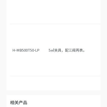
H-MB500T50-LP
5㎡夹具，配三阀两表。
相关产品