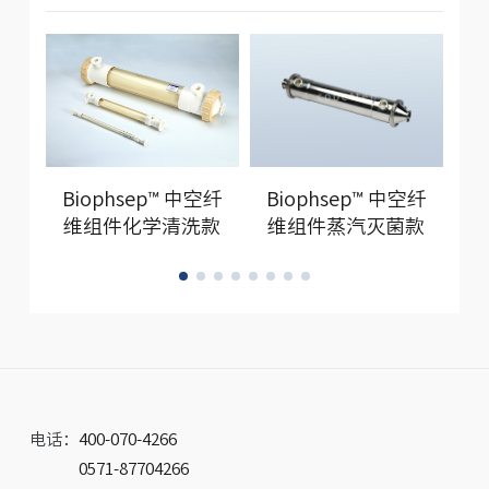
Biophsep™ 中空纤
Biophsep™ 中空纤
B
维组件化学清洗款
维组件蒸汽灭菌款
电话：
400-070-4266
0571-87704266