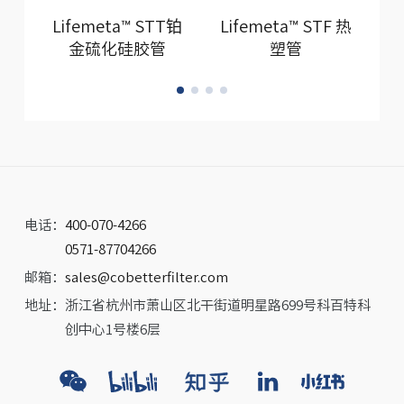
Lifemeta™ STT铂
Lifemeta™ STF 热
L
金硫化硅胶管
塑管
电话：
400-070-4266
0571-87704266
邮箱：
sales@cobetterfilter.com
地址：
浙江省杭州市萧山区北干街道明星路699号科百特科
创中心1号楼6层