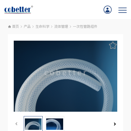
首页
产品
生命科学
流体管理
一次性管路组件
首页
应用
产品
服务支持
公司新闻
关于我们
联系我们