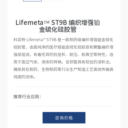
人才招聘
Lifemeta™ ST9B 编织增强铂
金硫化硅胶管
科百特 Lifemeta™ ST9B 是一款制药级编织增强铂金硫化
硅胶管，由高纯净的医疗级铂金硫化硅胶层和聚酯编织增
强层组成，有着优异的抗扭折、耐压、耐真空等特性，适
用于高压气体、液体的转移。该软管具有较低的溶析出，
确保其在制药、生物制药等行业生产制造工艺高效传输高
纯度的流体。
推荐行业应用：
咨询价格