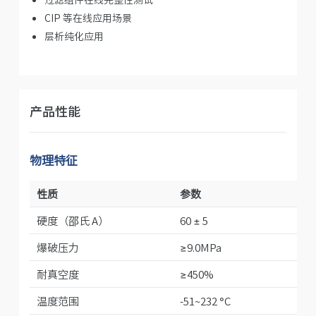
CIP 等在线应用场景
层析纯化应用
产品性能
物理特征
性质
参数
硬度（邵氏 A）
60 ± 5
爆破压力
≥9.0MPa
耐真空度
≥450%
温度范围
-51~232 °C