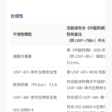
合规性
洗脱液符合《中国药典》2020
不溶性微粒
粒检查法
（同 USP <788>）中
按《中国药典》2020 年版四
细菌内毒素
（同 USP <85>）凝胶法
EU/ml。
USP <87> 体外生物安全性
按 USP <87> MEM 
符合欧洲药典对于硅胶管和
欧洲药典 （Ph.Eur.） 3.1.9.
USP <88> 体内生物安全性
USP <88> 体内生物安全性
符合现行 USP <88> 第 
符合 ISO 10993-4 生物
ISO 10993-4