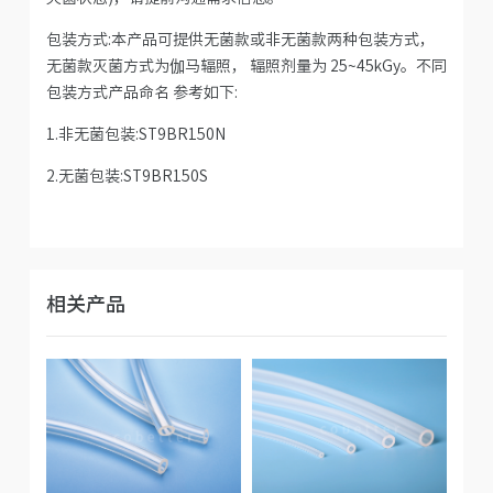
包装方式:本产品可提供无菌款或非无菌款两种包装方式，
无菌款灭菌方式为伽马辐照， 辐照剂量为 25~45kGy。不同
包装方式产品命名 参考如下:
1.非无菌包装:ST9BR150N
2.无菌包装:ST9BR150S
相关产品