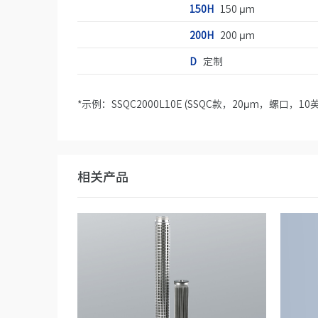
150H
150 µm
200H
200 µm
D
定制
*示例：SSQC2000L10E (SSQC款，20µm，螺口，1
相关产品