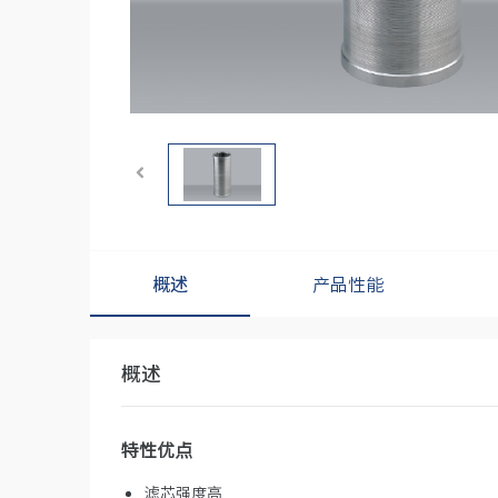
概述
产品性能
概述
特性优点
滤芯强度高