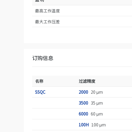
最高工作温度
最大工作压差
订购信息
名称
过滤精度
SSQC
2000
20 µm
3500
35 µm
6000
60 µm
100H
100 µm