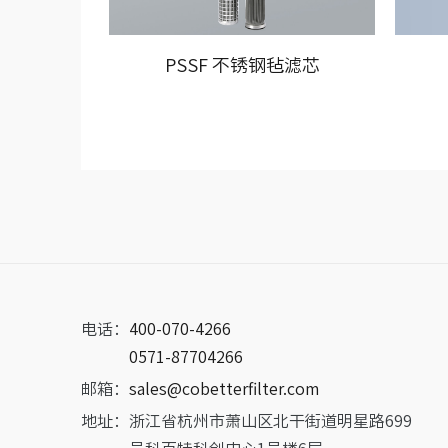
PSSF 不锈钢毡滤芯
电话：
400-070-4266
0571-87704266
邮箱：
sales@cobetterfilter.com
地址：
浙江省杭州市萧山区北干街道明星路699
号科百特科创中心1号楼6层