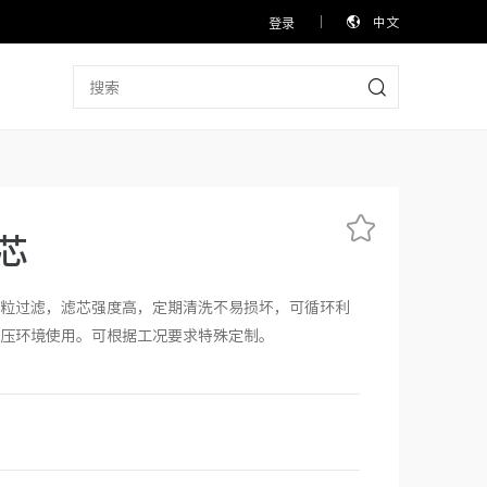
中文
登录
滤芯
粒过滤，滤芯强度高，定期清洗不易损坏，可循环利
压环境使用。可根据工况要求特殊定制。