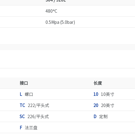
480°C
0.5Mpa (5.0bar)
接口
长度
L
螺口
10
10英寸
TC
222/平头式
20
20英寸
SC
226/平头式
D
定制
F
法兰盘