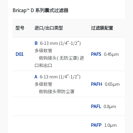
Bricap™ D 系列囊式过滤器
型号
进口/出口类型
过滤膜配置
B
6-13 mm (1/4"-1/2")
多级软管
A
D01
PAFS
0.45μm
倒钩接头( 无防尘罩) 进
口和出口
A
6-13 mm (1/4"-1/2")
G
多级软管
PAFH
0.65μm
倒钩接头带防尘罩
S
PAFL
0.8μm
C
PAFP
1.0μm