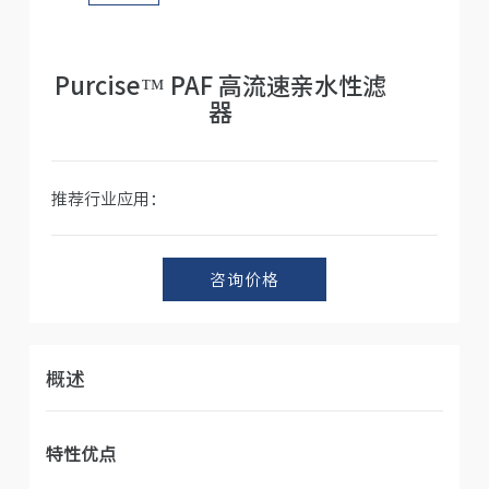
人才招聘
Purcise™ PAF 高流速亲水性滤
器
推荐行业应用：
咨询价格
概述
特性优点