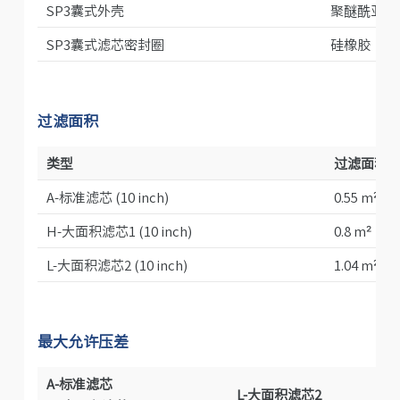
SP3囊式外壳
聚醚酰亚胺 (
SP3囊式滤芯密封圈
硅橡胶
过滤面积
类型
过滤面积
A-标准滤芯 (10 inch)
0.55 m²
H-大面积滤芯1 (10 inch)
0.8 m²
L-大面积滤芯2 (10 inch)
1.04 m²
最大允许压差
A-标准滤芯
L-大面积滤芯2