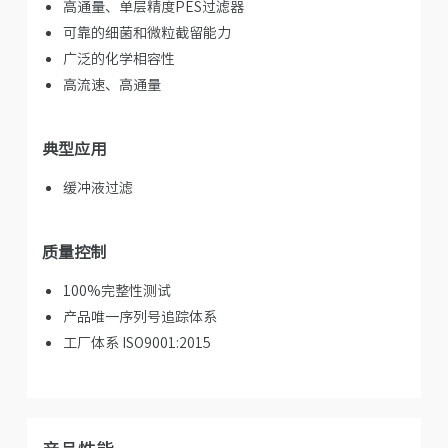
高通量、单层精度PES过滤器
可靠的细菌和微粒截留能力
广泛的化学相容性
高流速、高通量
典型应用
缓冲液过滤
质量控制
100%完整性测试
产品唯一序列号追踪体系
工厂体系 ISO9001:2015
产品性能