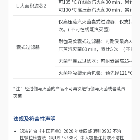
可135 °C 在线蒸汽灭菌30 min，累计30 次(
L-大面积滤芯2
可130 °C 高压蒸汽灭菌30 min，累计30
仅高压蒸汽灭菌囊式过滤器：仅支持130 °
次。( 不可在线蒸汽灭菌)
耐伽马款囊式过滤器：可耐受最高25-45 k
囊式过滤器
压蒸汽灭菌60 min，累计5 次。( 不可
无菌型囊式过滤器：可耐受最高25-45 k
灭菌呼吸袋无菌包装：预先经121 °C，
* 注：经过伽马灭菌的产品不可再次进行伽马灭菌或者蒸汽
灭菌
法规及符合性声明
滤液符合《中国药典》2020 年版四部 通则0903 不溶
性微粒检查法（同USP<788>）中大容量注射液不溶性