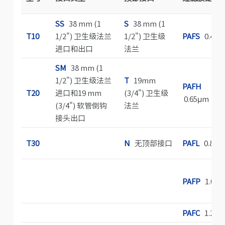
SS
38 mm (1
S
38 mm (1
T10
1/2") 卫生级法兰
1/2") 卫生级
PAFS
0.45μ
进口和出口
法兰
SM
38 mm (1
1/2") 卫生级法兰
T
19mm
PAFH
T20
进口和19 mm
(3/4") 卫生级
0.65μm
(3/4") 软管倒钩
法兰
接头出口
T30
N
无顶部接口
PAFL
0.8μm
PAFP
1.0μ
PAFC
1.2μ