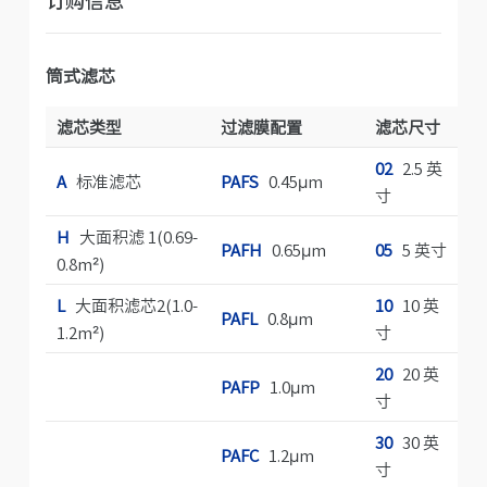
筒式滤芯
滤芯类型
过滤膜配置
滤芯尺寸
02
2.5 英
A
标准滤芯
PAFS
0.45μm
0
寸
H
大面积滤 1(0.69-
2
PAFH
0.65μm
05
5 英寸
0.8m²)
L
大面积滤芯2(1.0-
10
10 英
7
PAFL
0.8μm
1.2m²)
寸
20
20 英
3
PAFP
1.0μm
寸
30
30 英
8
PAFC
1.2μm
寸