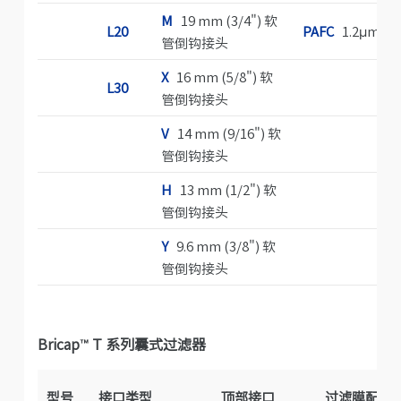
M
19 mm (3/4") 软
L20
PAFC
1.2μm
管倒钩接头
X
16 mm (5/8") 软
L30
管倒钩接头
V
14 mm (9/16") 软
管倒钩接头
H
13 mm (1/2") 软
管倒钩接头
Y
9.6 mm (3/8") 软
管倒钩接头
Bricap™ T 系列囊式过滤器
型号
接口类型
顶部接口
过滤膜配置