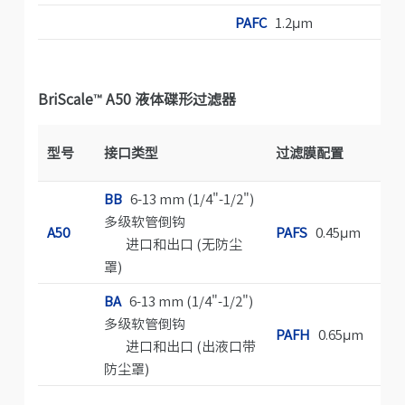
PAFC
1.2μm
BriScale™ A50 液体碟形过滤器
型号
接口类型
过滤膜配置
BB
6-13 mm (1/4"-1/2")
多级软管倒钩
A
A50
PAFS
0.45μm
进口和出口 (无防尘
罩)
BA
6-13 mm (1/4"-1/2")
多级软管倒钩
G
PAFH
0.65μm
进口和出口 (出液口带
防尘罩)
S