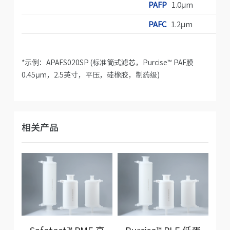
PAFP
1.0μm
PAFC
1.2μm
*示例：APAFS020SP (标准筒式滤芯，Purcise
™
PAF膜
0.45µm，2.5英寸，平压，硅橡胶，制药级)
相关产品