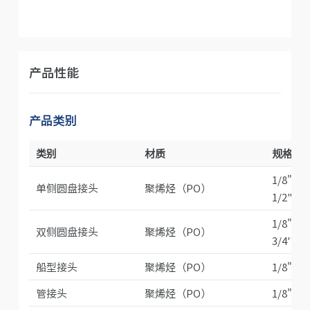
产品性能
产品类别
类别
材质
规格
1/8"HB
单侧圆盘接头
聚烯烃（PO）
1/2"H
1/8"H
双侧圆盘接头
聚烯烃（PO）
3/4''H
船型接头
聚烯烃（PO）
1/8"H
管接头
聚烯烃（PO）
1/8"HB