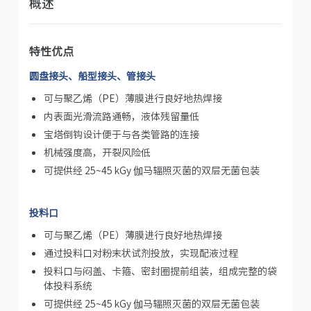
概述
特性优点
圆盘接头、船型接头、管接头
可与聚乙烯（PE）薄膜进行良好地热焊接
内表面光滑流路通畅，液体残留量低
宝塔倒钩设计便于与各类管路的连接
机械强度高，开裂风险低
可提供经 25~45 kGy 伽马辐照灭菌的双层无菌包装
投料口
可与聚乙烯（PE）薄膜进行良好地热焊接
通过投料口对粉末状试剂投放，实现配液过程
投料口与闷盖、卡箍、密封圈提前组装，组成完整的袋
体投料系统
可提供经 25~45 kGy 伽马辐照灭菌的双层无菌包装