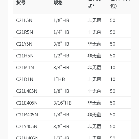
货号
规格
式*
包）
C21L5N
1/8"HB
非无菌
50
C21R5N
1/4"HB
非无菌
50
C21Y5N
3/8"HB
非无菌
50
C21H5N
1/2"HB
非无菌
50
C21M1N
3/4"HB
非无菌
10
C21D1N
1"HB
非无菌
10
C21L405N
1/8"HB
非无菌
50
C21E405N
3/16"HB
非无菌
50
C21R405N
1/4"HB
非无菌
50
C21Y405N
3/8"HB
非无菌
50
C21H405N
1/2"HB
非无菌
50