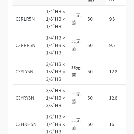
1/4"HB ×
非无
C3RLR5N
1/8"HB ×
50
9.5
5.
菌
1/4"HB
1/4"HB ×
非无
C3RRR5N
1/4"HB ×
50
9.5
9.
菌
1/4"HB
3/8"HB ×
非无
C3YLY5N
1/8"HB ×
50
12.8
5.
菌
3/8"HB
3/8"HB ×
非无
C3YRY5N
1/4"HB ×
50
12.8
9.
菌
3/8"HB
1/2"HB ×
非无
C3HRH5N
1/4"HB ×
50
16
8.
菌
1/2"HB