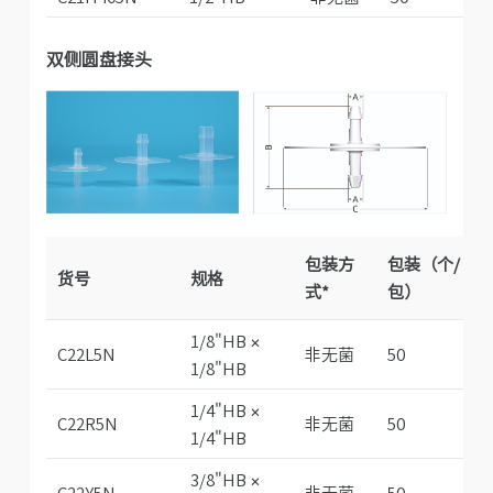
双侧圆盘接头
包装方
包装（个/
货号
规格
式*
包）
1/8"HB ×
C22L5N
非无菌
50
1/8"HB
1/4"HB ×
C22R5N
非无菌
50
1/4"HB
3/8"HB ×
C22Y5N
非无菌
50