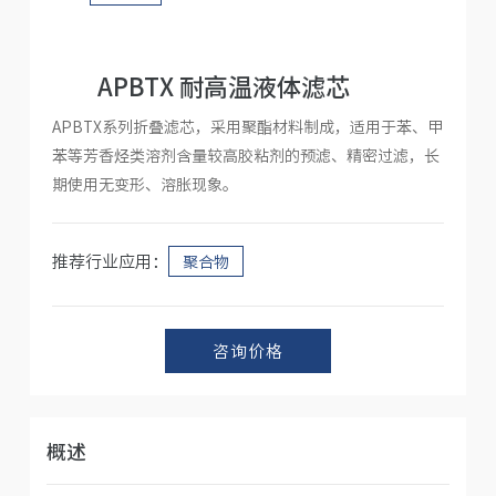
人才招聘
APBTX 耐高温液体滤芯
APBTX系列折叠滤芯，采用聚酯材料制成，适用于苯、甲
苯等芳香烃类溶剂含量较高胶粘剂的预滤、精密过滤，长
期使用无变形、溶胀现象。
推荐行业应用：
聚合物
咨询价格
概述