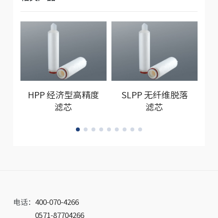
HPP 经济型高精度
SLPP 无纤维脱落
A
滤芯
滤芯
电话：
400-070-4266
0571-87704266