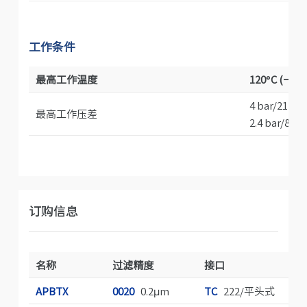
工作条件
最高工作温度
120°C (一周)
4 bar/21°C
最高工作压差
2.4 bar/80°C
订购信息
名称
过滤精度
接口
长
APBTX
0020
0.2µm
TC
222/平头式
05