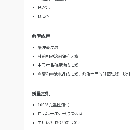
低溶出
低吸附
典型应用
缓冲液过滤
柱前和超滤前保护过滤
中间产品和原液的过滤
血清和血液制品的过滤、终端产品的除菌过滤、胶
质量控制
100%完整性测试
产品唯一序列号追踪体系
工厂体系 ISO9001:2015