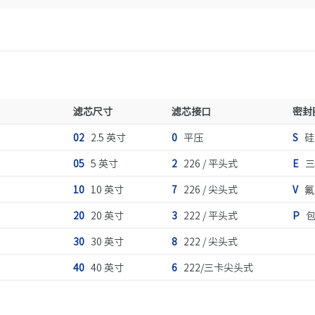
滤芯尺寸
滤芯接口
密封
02
2.5 英寸
0
平压
S
硅
05
5 英寸
2
226 / 平头式
E
三
10
10 英寸
7
226 / 尖头式
V
氟
20
20 英寸
3
222 / 平头式
P
包
30
30 英寸
8
222 / 尖头式
40
40 英寸
6
222/三卡尖头式