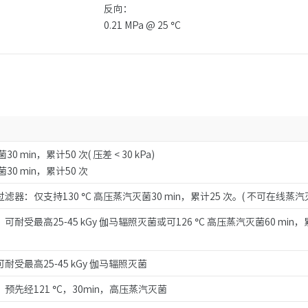
反向：
0.21 MPa @ 25 °C
0 min，累计50 次( 压差 < 30 kPa)
菌30 min，累计50 次
器：仅支持130 °C 高压蒸汽灭菌30 min，累计25 次。( 不可在线蒸汽
受最高25-45 kGy 伽马辐照灭菌或可126 °C 高压蒸汽灭菌60 min，
受最高25-45 kGy 伽马辐照灭菌
先经121 °C，30min，高压蒸汽灭菌