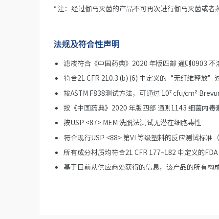
* 注：经过伽马灭菌的产品不可再次进行伽马灭菌或者
法规及符合性声明
滤液符合《中国药典》2020 年版四部 通则0903
符合21 CFR 210.3 (b) (6) 中定义的“无纤维释
按ASTM F838测试方法，可通过 10⁷ cfu/cm² Brevu
按《中国药典》2020 年版四部 通则1143 细菌内毒素
按USP <87> MEM 洗脱法测试无潜在细胞毒性
符合现行USP <88> 第VI 等级塑料的反应测试标准（1
所有成分材质均符合21 CFR 177–182 中定义的F
基于目前从供应商处获得的信息，该产品的所有构