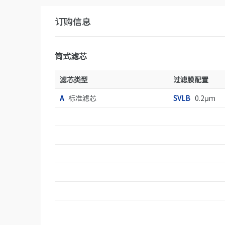
订购信息
筒式滤芯
滤芯类型
过滤膜配置
A
标准滤芯
SVLB
0.2μm