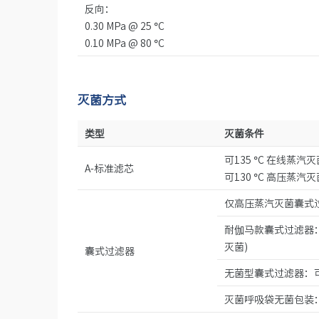
反向：
0.30 MPa @ 25 °C
0.10 MPa @ 80 °C
灭菌方式
类型
灭菌条件
可135 °C 在线蒸汽灭菌3
A-标准滤芯
可130 °C 高压蒸汽灭
仅高压蒸汽灭菌囊式过滤
耐伽马款囊式过滤器：可耐
灭菌)
囊式过滤器
无菌型囊式过滤器：可耐
灭菌呼吸袋无菌包装：预