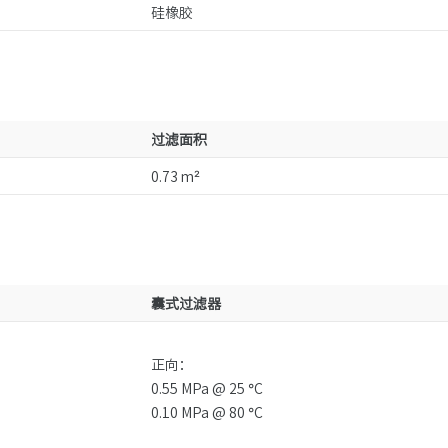
硅橡胶
过滤面积
0.73 m²
囊式过滤器
正向：
0.55 MPa @ 25 °C
0.10 MPa @ 80 °C