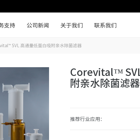
务支持
公司新闻
关于我们
联系我们
evital™ SVL 高通量低蛋白吸附亲水除菌滤器
Corevital™
附亲水除菌滤器
推荐行业应用：