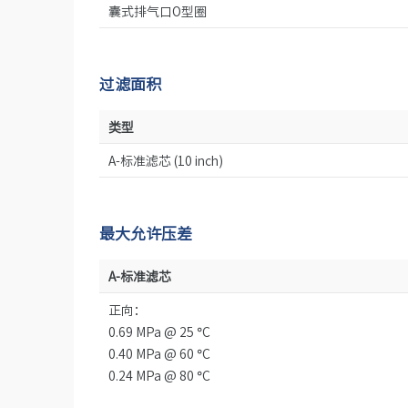
囊式排气口O型圈
过滤面积
类型
A-标准滤芯 (10 inch)
最大允许压差
A-标准滤芯
正向：
0.69 MPa @ 25 °C
0.40 MPa @ 60 °C
0.24 MPa @ 80 °C