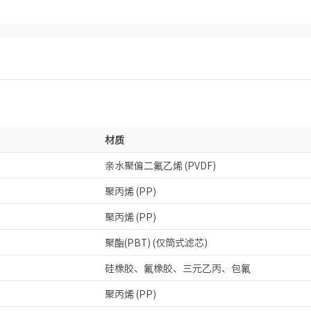
材质
亲水聚偏二氟乙烯 (PVDF)
聚丙烯 (PP)
聚丙烯 (PP)
聚酯(PBT) (仅筒式滤芯)
硅橡胶、氟橡胶、三元乙丙、包氟
聚丙烯 (PP)