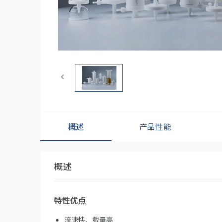
概述
产品性能
概述
特性优点
流速快、载量高