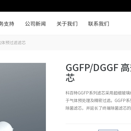
务支持
公司新闻
关于我们
联系我们
的气体预过滤滤芯
GGFP/DGG
芯
科百特GGFP系列滤芯采用超细玻
于气体预处理及精密过滤。GGFP
除菌滤芯，并延长了终端除菌滤芯的