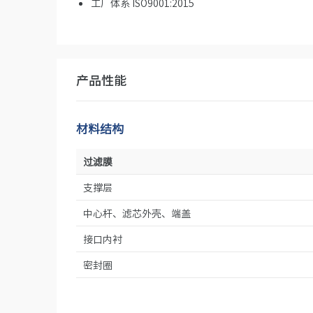
工厂体系 ISO9001:2015
产品性能
材料结构
过滤膜
支撑层
中心杆、滤芯外壳、端盖
接口内衬
密封圈