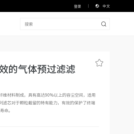
中文
登录
F 高效的气体预过滤滤
璃纤维材料制成，具有高达90%以上的容尘空间，适用
系列滤芯对于颗粒截留的特有能力，有效的保护了终端
寿命。