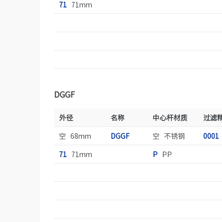
71
71mm
DGGF
外径
名称
中心杆材质
过滤
空 68mm
DGGF
空 不锈钢
0001
71
71mm
P
PP