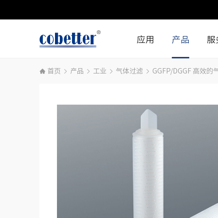
应用
产品
服
首页
产品
工业
气体过滤
GGFP/DGGF 高效
生物制药生产
生命科学
细胞和基因治疗
工业
生命科学研究
医疗
小分子药物
食品和饮料
工业
微电子