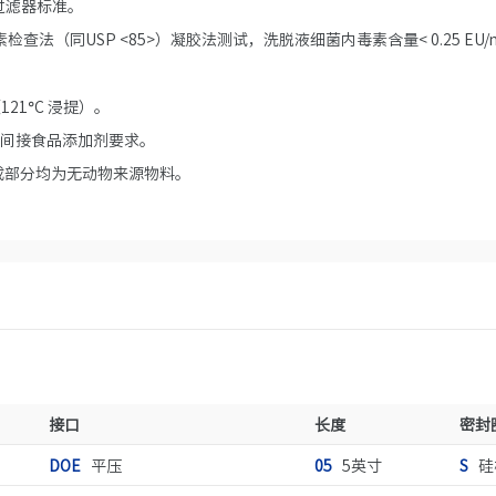
放”过滤器标准。
检查法（同USP <85>）凝胶法测试，洗脱液细菌内毒素含量< 0.25 EU/
121°C 浸提）。
DA 间接食品添加剂要求。
成部分均为无动物来源物料。
接口
长度
密封
DOE
平压
05
5英寸
S
硅