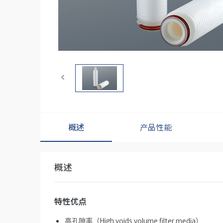
概述
产品性能
概述
特性优点
高孔隙率（High voids volume filter media）