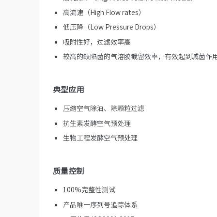
高流速（High Flow rates）
低压降（Low Pressure Drops）
吸附性好，过滤效率高
较高的缺陷菌的气溶胶截留效率，有效起到减菌作
典型应用
压缩空气除油、除颗粒过滤
抗生素发酵空气预处理
生物工程发酵空气预处理
质量控制
100%完整性测试
产品唯一序列号追踪体系