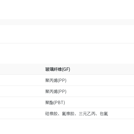
玻璃纤维(GF)
聚丙烯(PP)
聚丙烯(PP)
聚酯(PBT)
硅橡胶、氟橡胶、三元乙丙、包氟